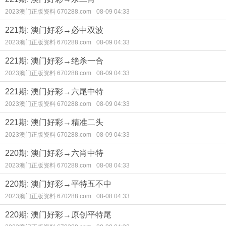
2023澳门正版资料 670288.com
08-09 04:33
221期: 澳门好彩→必中双波
2023澳门正版资料 670288.com
08-09 04:33
221期: 澳门好彩→绝杀一合
2023澳门正版资料 670288.com
08-09 04:33
221期: 澳门好彩→六尾中特
2023澳门正版资料 670288.com
08-09 04:33
221期: 澳门好彩→精准二头
2023澳门正版资料 670288.com
08-09 04:33
220期: 澳门好彩→六肖中特
2023澳门正版资料 670288.com
08-08 04:33
220期: 澳门好彩→平特五不中
2023澳门正版资料 670288.com
08-08 04:33
220期: 澳门好彩→原创平特尾