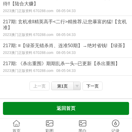
待!!【陆合大赚】
2023澳门正版资料 670288.com
08-05 04:33
217期: 玄机准‖精英高手<二行>精推荐,让您暴富的猛!【玄机
准】
2023澳门正版资料 670288.com
08-05 04:33
217期: ≡【绿茶无错杀肖、连准50期】→绝对省钱! 【绿茶】
2023澳门正版资料 670288.com
08-05 04:33
217期: 《杀出重围》期期乱杀一头--已更新【杀出重围】
2023澳门正版资料 670288.com
08-05 04:33
上一页
第1页
下一页
返回首页
首页
彩图
黑白
记录